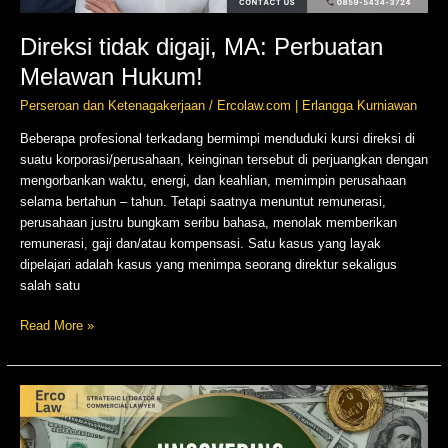
Direksi tidak digaji, MA: Perbuatan
Melawan Hukum!
Perseroan dan Ketenagakerjaan
/
Ercolaw.com | Erlangga Kurniawan
Beberapa profesional terkadang bermimpi menduduki kursi direksi di
suatu korporasi/perusahaan, keinginan tersebut di perjuangkan dengan
mengorbankan waktu, energi, dan keahlian, memimpin perusahaan
selama bertahun – tahun. Tetapi saatnya menuntut remunerasi,
perusahaan justru bungkam seribu bahasa, menolak memberikan
remunerasi, gaji dan/atau kompensasi. Satu kasus yang layak
dipelajari adalah kasus yang menimpa seorang direktur sekaligus
salah satu
Read More »
Kejahatan
Finansial
Bertopeng