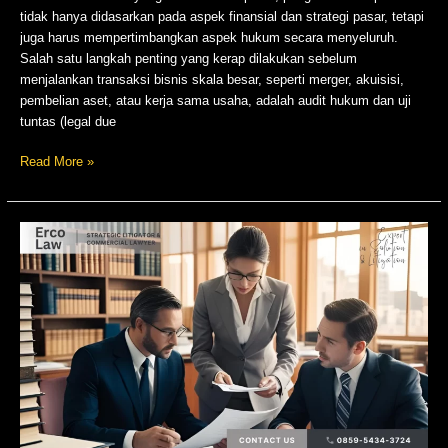
tidak hanya didasarkan pada aspek finansial dan strategi pasar, tetapi
juga harus mempertimbangkan aspek hukum secara menyeluruh.
Salah satu langkah penting yang kerap dilakukan sebelum
menjalankan transaksi bisnis skala besar, seperti merger, akuisisi,
pembelian aset, atau kerja sama usaha, adalah audit hukum dan uji
tuntas (legal due
Read More »
Butuh
Perjanjian
Usaha
Patungan?
Konsultasikan
dengan
Ercolaw