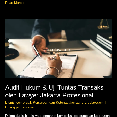
Read More »
Audit
Hukum
&
Uji
Tuntas
Transaksi
oleh
Lawyer
Jakarta
Profesional
Audit Hukum & Uji Tuntas Transaksi
oleh Lawyer Jakarta Profesional
Bisnis Komersial
,
Perseroan dan Ketenagakerjaan
/
Ercolaw.com |
Erlangga Kurniawan
Dalam dunia bisnis yang semakin kompleks, pengambilan keputusan