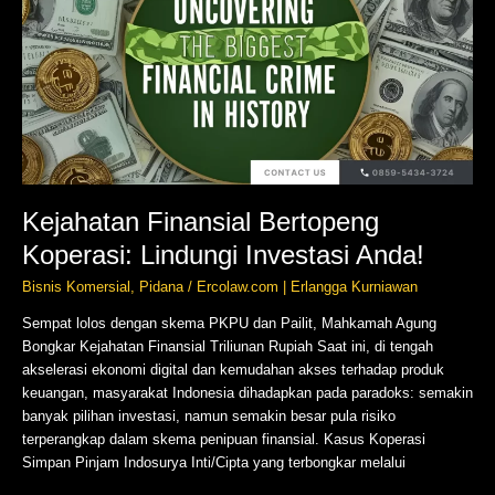
Koperasi:
Lindungi
Investasi
Anda!
Kejahatan Finansial Bertopeng
Koperasi: Lindungi Investasi Anda!
Bisnis Komersial
,
Pidana
/
Ercolaw.com | Erlangga Kurniawan
Sempat lolos dengan skema PKPU dan Pailit, Mahkamah Agung
Bongkar Kejahatan Finansial Triliunan Rupiah Saat ini, di tengah
akselerasi ekonomi digital dan kemudahan akses terhadap produk
keuangan, masyarakat Indonesia dihadapkan pada paradoks: semakin
banyak pilihan investasi, namun semakin besar pula risiko
terperangkap dalam skema penipuan finansial. Kasus Koperasi
Simpan Pinjam Indosurya Inti/Cipta yang terbongkar melalui