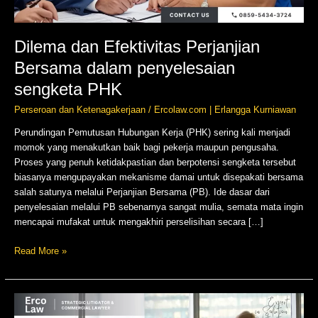
Dilema dan Efektivitas Perjanjian
Bersama dalam penyelesaian
sengketa PHK
Perseroan dan Ketenagakerjaan
/
Ercolaw.com | Erlangga Kurniawan
Perundingan Pemutusan Hubungan Kerja (PHK) sering kali menjadi
momok yang menakutkan baik bagi pekerja maupun pengusaha.
Proses yang penuh ketidakpastian dan berpotensi sengketa tersebut
biasanya mengupayakan mekanisme damai untuk disepakati bersama
salah satunya melalui Perjanjian Bersama (PB). Ide dasar dari
penyelesaian melalui PB sebenarnya sangat mulia, semata mata ingin
mencapai mufakat untuk mengakhiri perselisihan secara […]
Read More »
Pemberhentian
Direksi