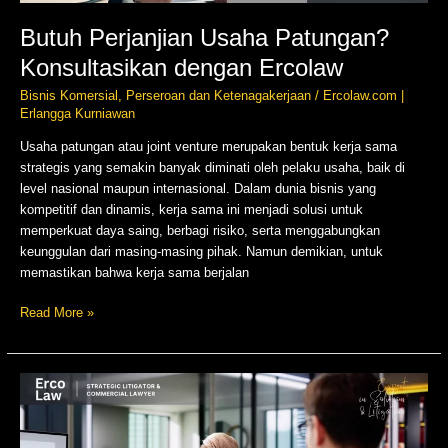
Butuh Perjanjian Usaha Patungan?
Konsultasikan dengan Ercolaw
Bisnis Komersial
,
Perseroan dan Ketenagakerjaan
/
Ercolaw.com |
Erlangga Kurniawan
Usaha patungan atau joint venture merupakan bentuk kerja sama
strategis yang semakin banyak diminati oleh pelaku usaha, baik di
level nasional maupun internasional. Dalam dunia bisnis yang
kompetitif dan dinamis, kerja sama ini menjadi solusi untuk
memperkuat daya saing, berbagi risiko, serta menggabungkan
keunggulan dari masing-masing pihak. Namun demikian, untuk
memastikan bahwa kerja sama berjalan
Read More »
Pengacara
Jakarta
untuk
Penyusunan