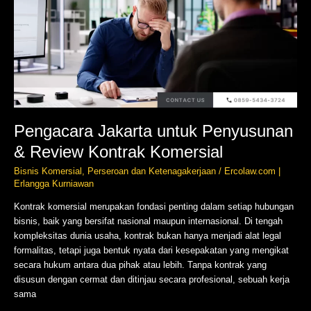
&
Review
Kontrak
Komersial
Pengacara Jakarta untuk Penyusunan
& Review Kontrak Komersial
Bisnis Komersial
,
Perseroan dan Ketenagakerjaan
/
Ercolaw.com |
Erlangga Kurniawan
Kontrak komersial merupakan fondasi penting dalam setiap hubungan
bisnis, baik yang bersifat nasional maupun internasional. Di tengah
kompleksitas dunia usaha, kontrak bukan hanya menjadi alat legal
formalitas, tetapi juga bentuk nyata dari kesepakatan yang mengikat
secara hukum antara dua pihak atau lebih. Tanpa kontrak yang
disusun dengan cermat dan ditinjau secara profesional, sebuah kerja
sama