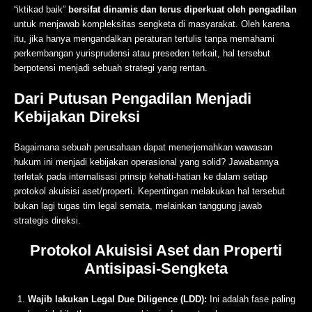
“iktikad baik”
bersifat dinamis dan terus diperkuat oleh pengadilan
untuk menjawab kompleksitas sengketa di masyarakat. Oleh karena
itu, jika hanya mengandalkan peraturan tertulis tanpa memahami
perkembangan yurisprudensi atau preseden terkait, hal tersebut
berpotensi menjadi sebuah strategi yang rentan.
Dari Putusan Pengadilan Menjadi
Kebijakan Direksi
Bagaimana sebuah perusahaan dapat menerjemahkan wawasan
hukum ini menjadi kebijakan operasional yang solid? Jawabannya
terletak pada internalisasi prinsip kehati-hatian ke dalam setiap
protokol akuisisi aset/properti. Kepentingan melakukan hal tersebut
bukan lagi tugas tim legal semata, melainkan tanggung jawab
strategis direksi.
Protokol Akuisisi Aset dan Properti
Antisipasi-Sengketa
Wajib lakukan Legal Due Diligence (LDD):
Ini adalah fase paling