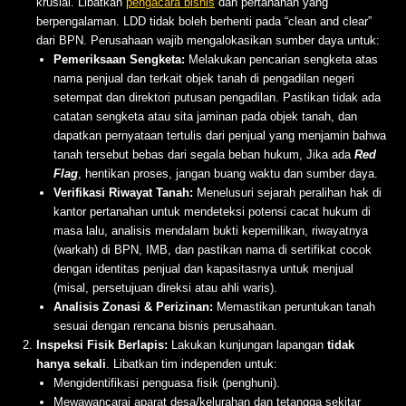
krusial. Libatkan
pengacara bisnis
dan pertanahan yang
berpengalaman. LDD tidak boleh berhenti pada “clean and clear”
dari BPN. Perusahaan wajib mengalokasikan sumber daya untuk:
Pemeriksaan Sengketa:
Melakukan pencarian sengketa atas
nama penjual dan terkait objek tanah di pengadilan negeri
setempat dan direktori putusan pengadilan. Pastikan tidak ada
catatan sengketa atau sita jaminan pada objek tanah, dan
dapatkan pernyataan tertulis dari penjual yang menjamin bahwa
tanah tersebut bebas dari segala beban hukum, Jika ada
Red
Flag
, hentikan proses, jangan buang waktu dan sumber daya.
Verifikasi Riwayat Tanah:
Menelusuri sejarah peralihan hak di
kantor pertanahan untuk mendeteksi potensi cacat hukum di
masa lalu, analisis mendalam bukti kepemilikan, riwayatnya
(warkah) di BPN, IMB, dan pastikan nama di sertifikat cocok
dengan identitas penjual dan kapasitasnya untuk menjual
(misal, persetujuan direksi atau ahli waris).
Analisis Zonasi & Perizinan:
Memastikan peruntukan tanah
sesuai dengan rencana bisnis perusahaan.
Inspeksi Fisik Berlapis:
Lakukan kunjungan lapangan
tidak
hanya sekali
. Libatkan tim independen untuk:
Mengidentifikasi penguasa fisik (penghuni).
Mewawancarai aparat desa/kelurahan dan tetangga sekitar