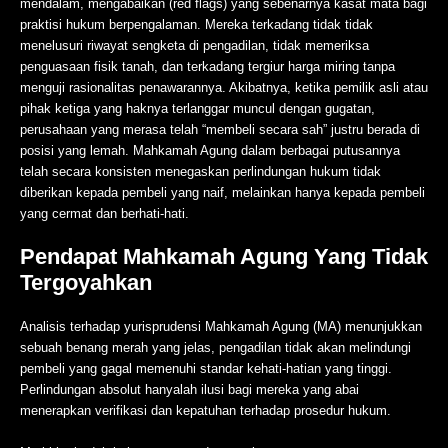
mendalam, mengabaikan (red flags) yang sebenarnya kasat mata bagi
praktisi hukum berpengalaman. Mereka terkadang tidak tidak
menelusuri riwayat sengketa di pengadilan, tidak memeriksa
penguasaan fisik tanah, dan terkadang tergiur harga miring tanpa
menguji rasionalitas penawarannya. Akibatnya, ketika pemilik asli atau
pihak ketiga yang haknya terlanggar muncul dengan gugatan,
perusahaan yang merasa telah “membeli secara sah” justru berada di
posisi yang lemah. Mahkamah Agung dalam berbagai putusannya
telah secara konsisten menegaskan perlindungan hukum tidak
diberikan kepada pembeli yang naif, melainkan hanya kepada pembeli
yang cermat dan berhati-hati.
Pendapat Mahkamah Agung Yang Tidak
Tergoyahkan
Analisis terhadap yurisprudensi Mahkamah Agung (MA) menunjukkan
sebuah benang merah yang jelas, pengadilan tidak akan melindungi
pembeli yang gagal memenuhi standar kehati-hatian yang tinggi.
Perlindungan absolut hanyalah ilusi bagi mereka yang abai
menerapkan verifikasi dan kepatuhan terhadap prosedur hukum.