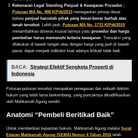
Kebenaran Legal Standing Penjual & Kewajaran Prosedur :
Putusan MA No. 908 K/Pdt/2015
menegaskan prinsip dasar
bahwa
penjual haruslah pihak yang benar-benar berhak atas
tanah
tersebut
. Lebih jauh,
Putusan MA No. 1733 K/Pdt/2019
menambahkan dimensi krusial lainnya yaitu
prosedur dan harga
pembelian harus memenuhi kriteria kewajaran
. Transaksi yang
dilakukan di bawah tangan atau dengan harga yang jauh di bawah
pasar, dapat menjadi indikator kuat adanya iktikad tidak baik.
BACA:
Strategi Efektif Sengketa Properti di
Indonesia
Putusan-putusan tersebut merupakan penegasan dari sebuah doktrin
hukum yang telah lama berkembang, yang puncaknya dikodifikasikan
oleh Mahkamah Agung sendiri.
Anatomi “Pembeli Beritikad Baik”
Untuk memberikan kepastian hukum, Mahkamah Agung melalui
Surat
Edaran Mahkamah Agung (SEMA) Nomor 4 Tahun 2016
telah