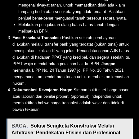
mengenai riwayat tanah, untuk memastikan tidak ada klaim
tumpang tindih atau sengketa yang tidak tercatat. Pastikan
penjual benar-benar menguasai tanah tersebut secara nyata.
Melakukan pengukuran ulang batas-batas tanah dengan
melibatkan BPN.
Fase Eksekusi Transaksi:
Pastikan seluruh pembayaran
dilakukan melalui transfer bank yang tercatat (bukan tunai) untuk
menciptakan jejak audit yang jelas. Penandatanganan AJB harus
dilakukan di hadapan PPAT yang kredibel, dan segera setelah itu,
PPAT wajib mendaftarkan peralihan hak ke BPN.
Jangan
menunda!!
. PP No. 24 Tahun 1997 jo. PP No. 18 Tahun 2021
mengamanatkan pendaftaran tanah untuk memberikan kepastian
hukum.
Dokumentasi Kewajaran Harga:
Simpan bukti riset harga pasar
atau laporan dari penilai properti (appraisal) independen untuk
membuktikan bahwa harga transaksi adalah wajar dan tidak di
bawah tekanan.
BACA:
Solusi Sengketa Konstruksi Melalui
Arbitrase: Pendekatan Efisien dan Profesional