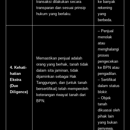
transaksi dilakukan secara
ke banyak
transparan dan sesuai prinsip
rekening
hukum yang berlaku.
yang
berbeda.
– Penjual
menolak
atau
menghalangi
proses
Memastikan penjual adalah
pengecekan
orang yang berhak, tanah tidak
4. Kehati-
ke BPN atau
dalam sita jaminan, tidak
hatian
pengadilan.
dijaminkan sebagai Hak
Ekstra
– Sertifikat
Tanggungan, dan (untuk tanah
(Due
dalam status
bersertifikat) telah memperoleh
Diligence)
blokir.
keterangan riwayat tanah dari
– Objek
BPN.
tanah
dikuasai oleh
pihak lain
yang bukan
penyewa.