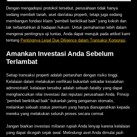
Dengan mengadopsi protokol tersebut, perusahaan tidak hanya
sedang membeli tanah, aset dan/atau properti, tetapi juga sedang
membangun fondasi klaim “pembeli beriktikad baik” yang kokoh dan
tak terbantahkan di hadapan hukum. Untuk pemahaman lebih dalam
mengenai pentingnya uji tuntas, Anda dapat merujuk pada artikel kami
tentang
Pentingnya Legal Due Diligence dalam Transaksi Korporasi
.
Amankan Investasi Anda Sebelum
Terlambat
Setiap transaksi properti adalah pertaruhan dengan risiko tinggi.
Kelalaian dalam melakukan verifikasi bukanlah sekadar kesalahan
administratif, kelalaian tersebut adalah sebuah
fatality
yang dapat
menghancurkan nilai investasi dan reputasi perusahaan Anda. Prinsip
“pembeli beriktikad baik” bukanlah jaring pengaman otomatis,
melainkan sebuah status premium yang hanya dianugerahkan kepada
mereka yang melakukan seluruh proses secara cermat.
Jangan biarkan investasi miliaran rupiah Anda lenyap karena kelalaian
yang dapat dicegah sejak awal. Melindungi aset Anda dimulai jauh