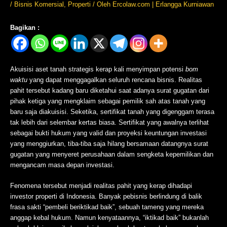
/
Bisnis Komersial
,
Properti
/ Oleh
Ercolaw.com | Erlangga Kurniawan
Bagikan :
Akuisisi aset tanah strategis kerap kali menyimpan potensi
bom
waktu
yang dapat menggagalkan seluruh rencana bisnis. Realitas
pahit tersebut kadang baru diketahui saat adanya surat gugatan dari
pihak ketiga yang mengklaim sebagai pemilik sah atas tanah yang
baru saja diakuisisi. Seketika, sertifikat tanah yang digenggam terasa
tak lebih dari selembar kertas biasa. Sertifikat yang awalnya terlihat
sebagai bukti hukum yang valid dan proyeksi keuntungan investasi
yang menggiurkan, tiba-tiba saja hilang bersamaan datangnya surat
gugatan yang menyeret perusahaan dalam sengketa kepemilikan dan
mengancam masa depan investasi.
Fenomena tersebut menjadi realitas pahit yang kerap dihadapi
investor properti di Indonesia. Banyak pebisnis berlindung di balik
frasa sakti “pembeli beriktikad baik”, sebuah tameng yang mereka
anggap kebal hukum. Namun kenyataannya, “iktikad baik” bukanlah