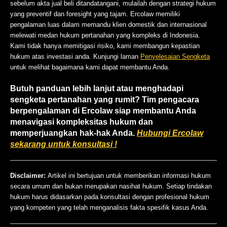
sebelum akta jual beli ditandatangani, mulailah dengan strategi hukum
yang preventif dan foresight yang tajam. Ercolaw memiliki
pengalaman luas dalam memandu klien domestik dan internasional
melewati medan hukum pertanahan yang kompleks di Indonesia.
Kami tidak hanya memitigasi risiko, kami membangun kepastian
hukum atas investasi anda.
Kunjungi laman
Penyelesaian Sengketa
untuk melihat bagaimana kami dapat membantu Anda.
Butuh panduan lebih lanjut atau menghadapi
sengketa pertanahan yang rumit? Tim pengacara
berpengalaman di Ercolaw siap membantu Anda
menavigasi kompleksitas hukum dan
memperjuangkan hak-hak Anda.
Hubungi Ercolaw
sekarang untuk konsultasi !
Disclaimer:
Artikel ini bertujuan untuk memberikan informasi hukum
secara umum dan bukan merupakan nasihat hukum. Setiap tindakan
hukum harus didasarkan pada konsultasi dengan profesional hukum
yang kompeten yang telah menganalisis fakta spesifik kasus Anda.