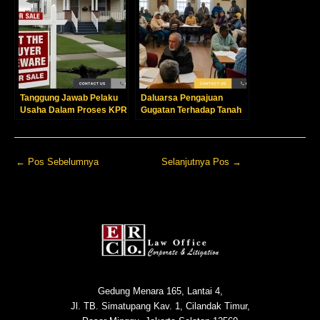
Tanggung Jawab Pelaku
Daluarsa Pengajuan
Usaha Dalam Proses KPR
Gugatan Terhadap Tanah
Bersertifikat
←
Pos Sebelumnya
Selanjutnya Pos
→
Gedung Menara 165, Lantai 4,
Jl. TB. Simatupang Kav. 1, Cilandak Timur,