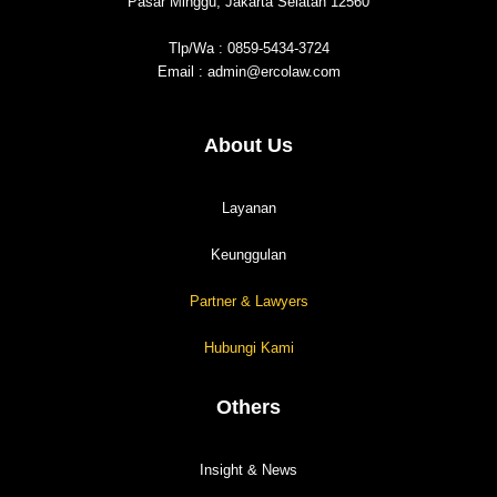
Pasar Minggu, Jakarta Selatan 12560
Tlp/Wa : 0859-5434-3724
Email : admin@ercolaw.com
About Us
Layanan
Keunggulan
Partner & Lawyers
Hubungi Kami
Others
Insight & News