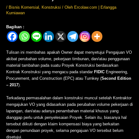
/
Bisnis Komersial
,
Konstruksi
/ Oleh
Ercolaw.com | Erlangga
Kurniawan
Bagikan :
Tulisan ini membahas apakah Owner dapat menyetujui Pengajuan VO
akibat perubahan volume, pekerjaan timbunan, dan/atau penggunaan
material tambahan pada suatu Proyek Konstruksi berdasarkan
Kontrak Konstruksi yang mengacu pada standar
FIDIC
Engineering,
Procurement, and Construction (EPC) atau Turnkey (
Second Edition
– 2017
).
Terkadang permasalahan dalam konstruksi muncul setelah Kontraktor
mengajukan VO yang didasarkan pada perubahan volume pekerjaan di
lapangan, dan/atau adanya penambahan material khusus yang
dianggap perlu untuk penyelesaian Proyek. Selain itu, biasanya hal
tersebut diikuti dengan klaim kompensasi biaya yang berkaitan
dengan penundaan proyek, selama pengajuan VO tersebut belum
disetujui.