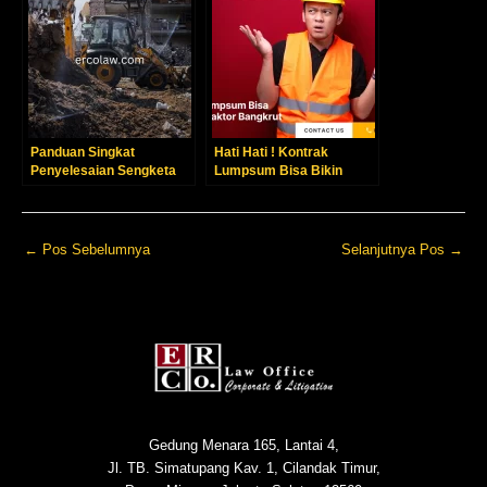
Panduan Singkat
Hati Hati ! Kontrak
Penyelesaian Sengketa
Lumpsum Bisa Bikin
Konstruksi di Indonesia
Kontraktor Bangkrut
←
Pos Sebelumnya
Selanjutnya Pos
→
Gedung Menara 165, Lantai 4,
Jl. TB. Simatupang Kav. 1, Cilandak Timur,