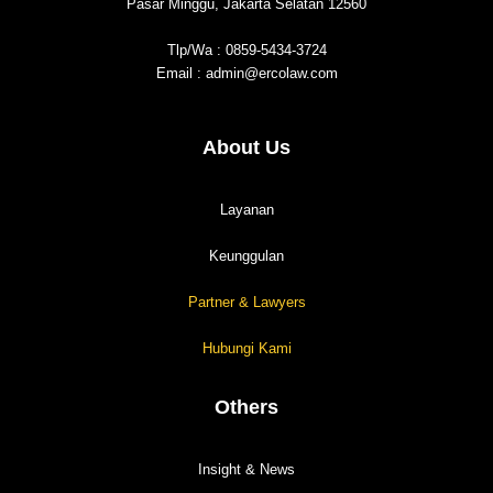
Pasar Minggu, Jakarta Selatan 12560
Tlp/Wa : 0859-5434-3724
Email : admin@ercolaw.com
About Us
Layanan
Keunggulan
Partner & Lawyers
Hubungi Kami
Others
Insight & News