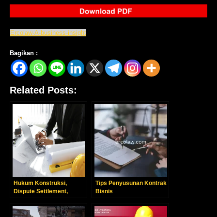
Ercolaw-A-business-insight
Bagikan :
Related Posts:
Hukum Konstruksi,
Tips Penyusunan Kontrak
Dispute Settlement,
Bisnis
Risiko dan Mitigasi
Terminasi Kontrak