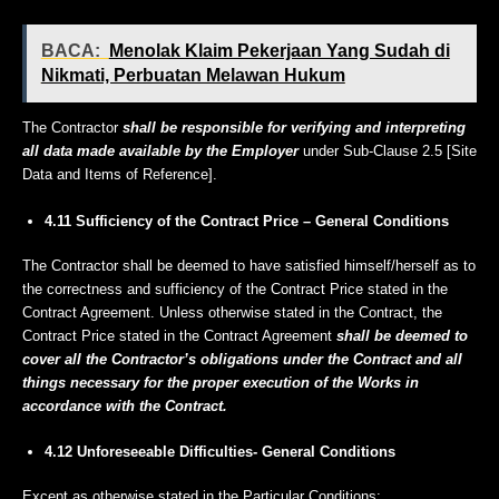
BACA:
Menolak Klaim Pekerjaan Yang Sudah di
Nikmati, Perbuatan Melawan Hukum
The Contractor
shall be responsible for verifying and interpreting
all data made available by the Employer
under Sub-Clause 2.5 [Site
Data and Items of Reference].
4.11 Sufficiency of the Contract Price – General Conditions
The Contractor shall be deemed to have satisfied himself/herself as to
the correctness and sufficiency of the Contract Price stated in the
Contract Agreement. Unless otherwise stated in the Contract, the
Contract Price stated in the Contract Agreement
shall be deemed to
cover all the Contractor’s obligations under the Contract and all
things necessary for the proper execution of the Works in
accordance with the Contract.
4.12 Unforeseeable Difficulties- General Conditions
Except as otherwise stated in the Particular Conditions: