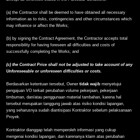
(a) the Contractor shall be deemed to have obtained all necessary
information as to risks, contingencies and other circumstances which
may influence or affect the Works;
(b) by signing the Contract Agreement, the Contractor accepts total
responsibility for having foreseen all difficulties and costs of
successfully completing the Works; and
(c) the Contract Price shall not be adjusted to take account of any
Unforeseeable or unforeseen difficulties or costs.
Berdasarkan ketentuan tersebut, Owner
tidak wajib
menyetujui
pengajuan VO terkait perubahan volume pekerjaan, pekerjaan
timbuman, dan/atau penggunaan material tambahan, karena hal
tersebut merupakan tanggung jawab atas risiko kondisi lapangan,
yang seharusnya sudah diantisipasi Kontraktor sebelum pelaksanaan
Proyek.
Kontraktor dianggap telah memperoleh informasi yang cukup
mengenai kondisi lapangan, dan karenanya klaim atas perubahan