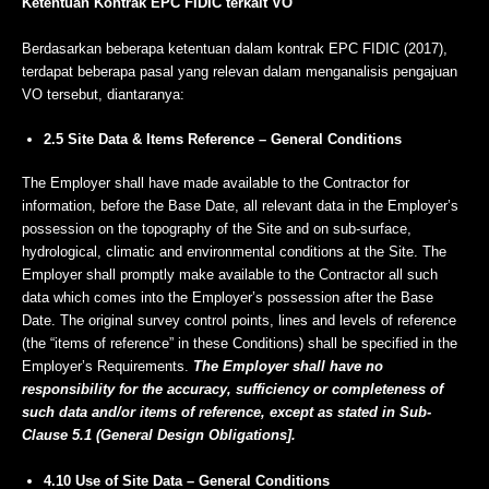
Ketentuan Kontrak EPC FIDIC terkait VO
Berdasarkan beberapa ketentuan dalam kontrak EPC FIDIC (2017),
terdapat beberapa pasal yang relevan dalam menganalisis pengajuan
VO tersebut, diantaranya:
2.5 Site Data & Items Reference – General Conditions
The Employer shall have made available to the Contractor for
information, before the Base Date, all relevant data in the Employer’s
possession on the topography of the Site and on sub-surface,
hydrological, climatic and environmental conditions at the Site. The
Employer shall promptly make available to the Contractor all such
data which comes into the Employer’s possession after the Base
Date. The original survey control points, lines and levels of reference
(the “items of reference” in these Conditions) shall be specified in the
Employer’s Requirements.
The Employer shall have no
responsibility for the accuracy, sufficiency or completeness of
such data and/or items of reference, except as stated in Sub-
Clause 5.1 (General Design Obligations].
4.10 Use of Site Data – General Conditions