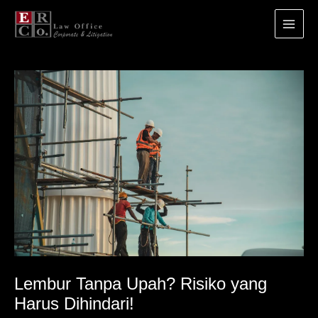
Main
Menu
Lewati
ke
konten
Lembur Tanpa Upah? Risiko yang
Harus Dihindari!