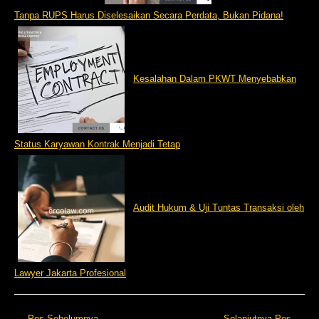
Tanpa RUPS Harus Diselesaikan Secara Perdata, Bukan Pidana!
Kesalahan Dalam PKWT Menyebabkan
Status Karyawan Kontrak Menjadi Tetap
Audit Hukum & Uji Tuntas Transaksi oleh
Lawyer Jakarta Profesional
←
Pos Sebelumnya
Selanjutnya Pos
→