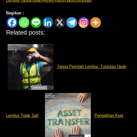
Lembur-Tanpa-Upah-Risiko-yang-Harus-Dihindari
Bagikan :
Related posts:
Tanpa Perintah Lembur, Tuntutan Upah
Lembur Tidak Sah
Pengalihan Aset