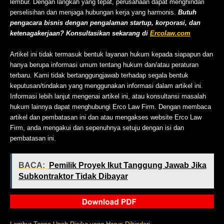
lembur. Dengan langkah yang tepat, perusahaan dapat menghindari
perselisihan dan menjaga hubungan kerja yang harmonis.
Butuh
pengacara bisnis dengan pengalaman startup, korporasi, dan
ketenagakerjaan? Konsultasikan sekarang di
Ercolaw.com
Artikel ini tidak termasuk bentuk layanan hukum kepada siapapun dan
hanya berupa informasi umum tentang hukum dan/atau peraturan
terbaru. Kami tidak bertanggungjawab terhadap segala bentuk
keputusan/tindakan yang menggunakan informasi dalam artikel ini.
Informasi lebih lanjut mengenai artikel ini, atau konsultansi masalah
hukum lainnya dapat menghubungi Erco Law Firm. Dengan membaca
artikel dan pembatasan ini dan atau mengakses website Erco Law
Firm, anda mengakui dan sepenuhnya setuju dengan isi dan
pembatasan ini.
BACA:
Pemilik Proyek Ikut Tanggung Jawab Jika
Subkontraktor Tidak Dibayar