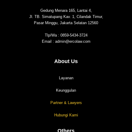
Gedung Menara 165, Lantai 4,
Jl. TB. Simatupang Kav. 1, Cilandak Timur,
Pasar Minggu, Jakarta Selatan 12560
Tlp/Wa : 0859-5434-3724
Email : admin@ercolaw.com
About Us
Layanan
Keunggulan
Partner & Lawyers
Hubungi Kami
Others