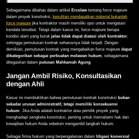
Sebagaimana dibahas dalam artikel
Ercolaw
tentang force majeure
dalam proyek konstruksi,
kesulitan mendapatkan material bukanlah
force majeure
jika kontraktor masih memiliki opsi untuk mengatasi
kendala tersebut. Tetapi dalam kasus ini, force majeure berupa
kondisi alam yang buruk
jelas tidak dapat diatasi oleh kontraktor
,
sehingga pemutusan kontrak seharusnya tidak terjadi. Dengan
demikian, pemutusan kontrak yang mengabaikan force majeure
dapat
dikategorikan sebagai perbuatan melawan hukum
, sebagaimana
ditegaskan dalam
putusan Mahkamah Agung
.
Jangan Ambil Risiko, Konsultasikan
dengan Ahli
Kasus ini membuktikan bahwa pemutusan kontrak konstruksi
bukan
sekadar urusan administratif, tetapi memiliki konsekuensi
hukum
. Jika Anda adalah kontraktor atau pemilik proyek yang
menghadapi sengketa konstruksi, penting untuk memahami hak dan
kewajiban hukum Anda sebelum mengambil langkah hukum.
Sebagai firma hukum yang berpengalaman dalam
litigasi komersial