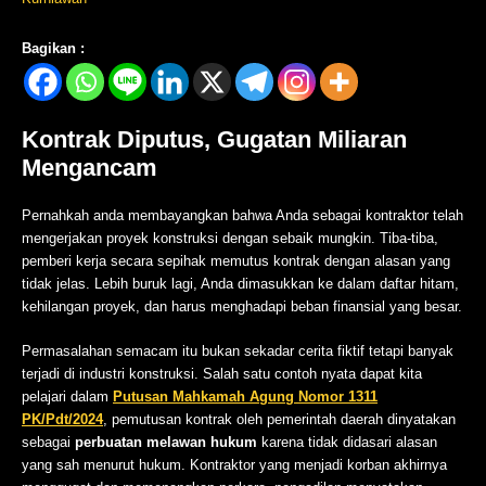
Bagikan :
Kontrak Diputus, Gugatan Miliaran
Mengancam
Pernahkah anda membayangkan bahwa Anda sebagai kontraktor telah
mengerjakan proyek konstruksi dengan sebaik mungkin. Tiba-tiba,
pemberi kerja secara sepihak memutus kontrak dengan alasan yang
tidak jelas. Lebih buruk lagi, Anda dimasukkan ke dalam daftar hitam,
kehilangan proyek, dan harus menghadapi beban finansial yang besar.
Permasalahan semacam itu bukan sekadar cerita fiktif tetapi banyak
terjadi di industri konstruksi. Salah satu contoh nyata dapat kita
pelajari dalam
Putusan Mahkamah Agung Nomor 1311
PK/Pdt/2024
, pemutusan kontrak oleh pemerintah daerah dinyatakan
sebagai
perbuatan melawan hukum
karena tidak didasari alasan
yang sah menurut hukum. Kontraktor yang menjadi korban akhirnya