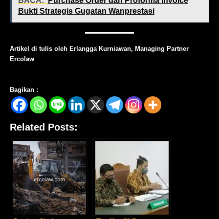
BACA:
Purchase Order dan Proforma Invoice
Bukti Strategis Gugatan Wanprestasi
Artikel di tulis oleh Erlangga Kurniawan, Managing Partner
Ercolaw
Bagikan :
Related Posts: