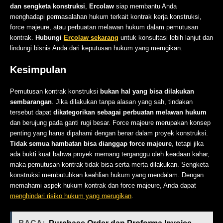
dan sengketa konstruksi
,
Ercolaw
siap membantu Anda
menghadapi permasalahan hukum terkait kontrak kerja konstruksi,
force majeure, atau perbuatan melawan hukum dalam pemutusan
kontrak.
Hubungi
Ercolaw sekarang
untuk konsultasi lebih lanjut dan
lindungi bisnis Anda dari keputusan hukum yang merugikan.
Kesimpulan
Pemutusan kontrak konstruksi
bukan hal yang bisa dilakukan
sembarangan
. Jika dilakukan tanpa alasan yang sah, tindakan
tersebut dapat
dikategorikan sebagai perbuatan melawan hukum
dan berujung pada ganti rugi besar. Force majeure merupakan konsep
penting yang harus dipahami dengan benar dalam proyek konstruksi.
Tidak semua hambatan bisa dianggap force majeure
, tetapi jika
ada bukti kuat bahwa proyek memang terganggu oleh keadaan kahar,
maka pemutusan kontrak tidak bisa serta-merta dilakukan. Sengketa
konstruksi membutuhkan keahlian hukum yang mendalam. Dengan
memahami aspek hukum kontrak dan force majeure, Anda dapat
menghindari risiko hukum yang merugikan
.