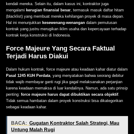
kendali mereka. Selain itu, dalam kasus ini, kontraktor juga
mengalami
kerugian finansial besar
, termasuk masuk daftar hitam
(blacklist) yang membuat mereka kehilangan proyek di masa depan.
Hal ini menunjukkan
kesewenang-wenangan
dalam pemutusan
kontrak yang justru merugikan iklim usaha dan kepercayaan terhadap
kontrak kerja konstruksi di Indonesia.
Force Majeure Yang Secara Faktual
Terjadi Harus Diakui
Dalam hukum kontrak, force majeure atau keadaan kahar diatur dalam
Pasal 1245 KUH Perdata
, yang menyatakan bahwa seorang debitur
tidak wajib membayar ganti rugi jika gagal melaksanakan perjanjian
karena keadaan memaksa di luar kendalinya. Namun, ada satu prinsip
penting:
force majeure harus dapat dibuktikan secara objektif
.
Tidak semua hambatan dalam proyek konstruksi bisa dikategorikan
sebagai keadaan kahar.
BACA:
Gugatan Kontraktor Salah Strategi, Mau
Untung Malah Rugi