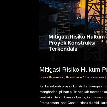
Terkendala
Mitigasi Risiko Hukum P
Bisnis Komersial
,
Konstruksi
/
Ercolaw.com |
Ketika sebuah proyek konstruksi mengalami k
menghadapi pilihan sulit: apakah memberika
kontrak? Dalam banyak kasus, keputusan me
Procurement, and Construction) diambil ka