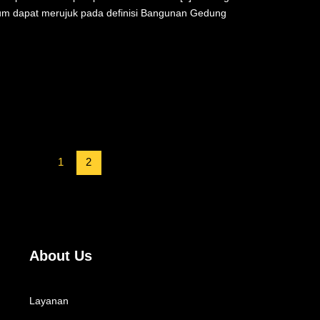
um dapat merujuk pada definisi Bangunan Gedung
1
2
About Us
Layanan