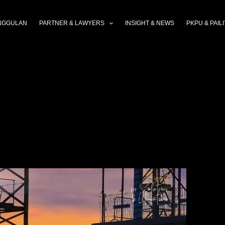
NGGULAN
PARTNER & LAWYERS
INSIGHT & NEWS
PKPU & PAILI