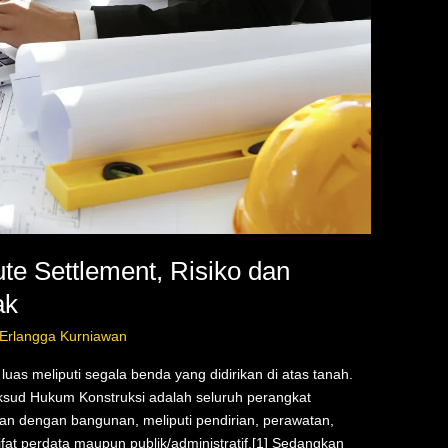
te Settlement, Risiko dan
ak
 Erlangga Kurniawan
uas meliputi segala benda yang didirikan di atas tanah.
ksud Hukum Konstruksi adalah seluruh perangkat
an dengan bangunan, meliputi pendirian, perawatan,
at perdata maupun publik/administratif.[1] Sedangkan