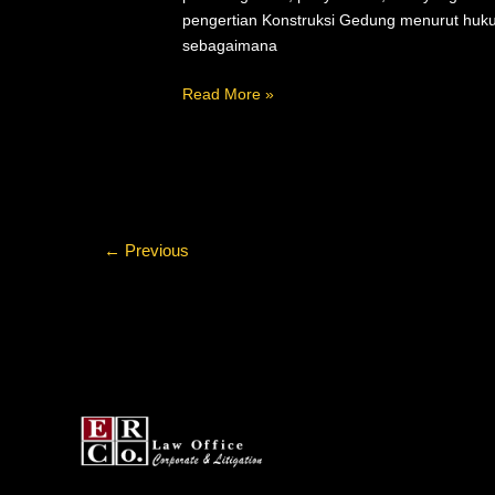
pengertian Konstruksi Gedung menurut huk
sebagaimana
Read More »
←
Previous