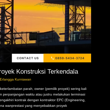
royek Konstruksi Terkendala
 Erlangga Kurniawan
eterlambatan parah, owner (pemilik proyek) sering kali
n perpanjangan waktu atau justru melakukan terminasi
ngakhiri kontrak dengan kontraktor EPC (Engineering,
rena wanprestasi yang menyebabkan proyek