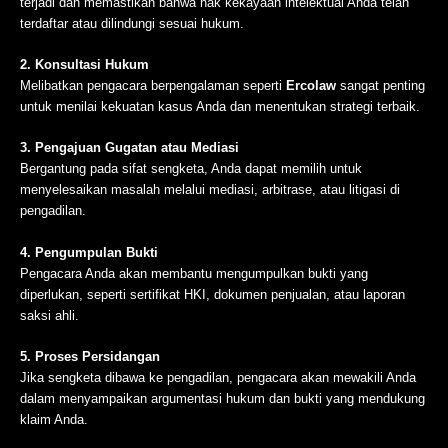
terjadi dan memastikan bahwa hak kekayaan intelektual Anda telah
terdaftar atau dilindungi sesuai hukum.
2. Konsultasi Hukum
Melibatkan pengacara berpengalaman seperti
Ercolaw
sangat penting
untuk menilai kekuatan kasus Anda dan menentukan strategi terbaik.
3. Pengajuan Gugatan atau Mediasi
Bergantung pada sifat sengketa, Anda dapat memilih untuk
menyelesaikan masalah melalui mediasi, arbitrase, atau litigasi di
pengadilan.
4. Pengumpulan Bukti
Pengacara Anda akan membantu mengumpulkan bukti yang
diperlukan, seperti sertifikat HKI, dokumen penjualan, atau laporan
saksi ahli.
5. Proses Persidangan
Jika sengketa dibawa ke pengadilan, pengacara akan mewakili Anda
dalam menyampaikan argumentasi hukum dan bukti yang mendukung
klaim Anda.