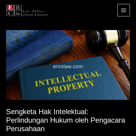
Main
Menu
Lewati
ke
konten
Sengketa Hak Intelektual:
Perlindungan Hukum oleh Pengacara
Perusahaan