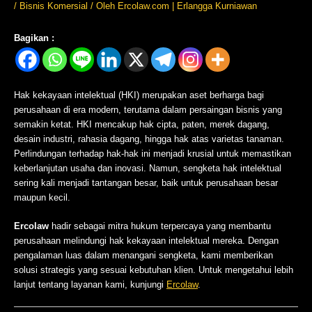
/
Bisnis Komersial
/ Oleh
Ercolaw.com | Erlangga Kurniawan
Bagikan :
Hak kekayaan intelektual (HKI) merupakan aset berharga bagi
perusahaan di era modern, terutama dalam persaingan bisnis yang
semakin ketat. HKI mencakup hak cipta, paten, merek dagang,
desain industri, rahasia dagang, hingga hak atas varietas tanaman.
Perlindungan terhadap hak-hak ini menjadi krusial untuk memastikan
keberlanjutan usaha dan inovasi. Namun, sengketa hak intelektual
sering kali menjadi tantangan besar, baik untuk perusahaan besar
maupun kecil.
Ercolaw
hadir sebagai mitra hukum terpercaya yang membantu
perusahaan melindungi hak kekayaan intelektual mereka. Dengan
pengalaman luas dalam menangani sengketa, kami memberikan
solusi strategis yang sesuai kebutuhan klien. Untuk mengetahui lebih
lanjut tentang layanan kami, kunjungi
Ercolaw
.