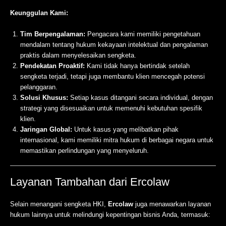
Keunggulan Kami:
Tim Berpengalaman:
Pengacara kami memiliki pengetahuan
mendalam tentang hukum kekayaan intelektual dan pengalaman
praktis dalam menyelesaikan sengketa.
Pendekatan Proaktif:
Kami tidak hanya bertindak setelah
sengketa terjadi, tetapi juga membantu klien mencegah potensi
pelanggaran.
Solusi Khusus:
Setiap kasus ditangani secara individual, dengan
strategi yang disesuaikan untuk memenuhi kebutuhan spesifik
klien.
Jaringan Global:
Untuk kasus yang melibatkan pihak
internasional, kami memiliki mitra hukum di berbagai negara untuk
memastikan perlindungan yang menyeluruh.
Layanan Tambahan dari Ercolaw
Selain menangani sengketa HKI,
Ercolaw
juga menawarkan layanan
hukum lainnya untuk melindungi kepentingan bisnis Anda, termasuk: