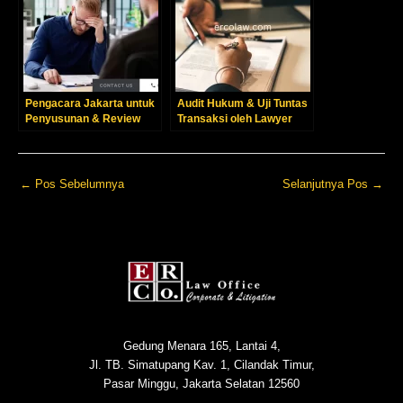
Pengacara Jakarta untuk
Audit Hukum & Uji Tuntas
Penyusunan & Review
Transaksi oleh Lawyer
Kontrak Komersial
Jakarta Profesional
←
Pos Sebelumnya
Selanjutnya Pos
→
Gedung Menara 165, Lantai 4,
Jl. TB. Simatupang Kav. 1, Cilandak Timur,
Pasar Minggu, Jakarta Selatan 12560