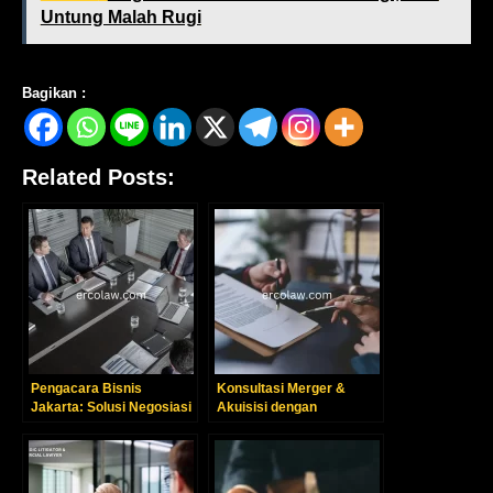
Untung Malah Rugi
Bagikan :
Related Posts:
Pengacara Bisnis
Konsultasi Merger &
Jakarta: Solusi Negosiasi
Akuisisi dengan
& Rekonsiliasi Profesional
Pengacara Korporasi
Jakarta