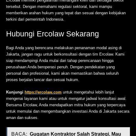
Ercolaw memiliki pengalaman menangani klien dari berbagai sektor
tersebut. Dengan memahami regulasi sektoral, kami mampu
memberikan arahan hukum yang tepat dan sesuai dengan kebijakan
terkini dari pemerintah Indonesia.
Hubungi Ercolaw Sekarang
Bagi Anda yang berencana melakukan penanaman modal asing di
Jakarta, jangan ragu untuk berkonsultasi dengan tim Ercolaw. Kami
siap mendampingi Anda mulai dari tahap perencanaan hingga
perusahaan Anda beroperasi penuh. Dengan pendekatan yang
personal dan profesional, kami akan memastikan bahwa seluruh
proses berjalan lancar dan sesuai hukum.
Kunjungi
https://ercolaw.com
untuk mengetahui lebih lanjut
mengenai layanan kami atau untuk mengatur jadwal konsultasi awal.
Bersama Ercolaw, Anda mendapatkan mitra hukum yang terpercaya
untuk memulai dan mengembangkan investasi Anda di Jakarta secara
aman dan sukses.
BACA:
Gugatan Kontraktor Salah Strategi, Mau