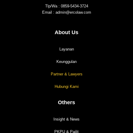
Tlp/Wa : 0859-5434-3724
Email : admin@ercolaw.com
About Us
Layanan
Keunggulan
Partner & Lawyers
Hubungi Kami
Others
Insight & News
PKPU & Pailit