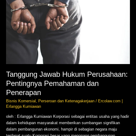
Tanggung Jawab Hukum Perusahaan:
Pentingnya Pemahaman dan
Penerapan
Bisnis Komersial
,
Perseroan dan Ketenagakerjaan
/
Ercolaw.com |
Erlangga Kurniawan
oleh : Erlangga Kurniawan Korporasi sebagai entitas usaha yang hadir
dalam kehidupan masyarakat memberikan sumbangan signifikan
dalam pembangunan ekonomi, hampir di sebagian negara maju
terdapat suatu Korporasi besar yang menopang pembangunan