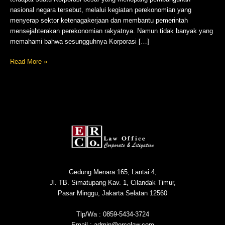
nasional negara tersebut, melalui kegiatan perekonomian yang
menyerap sektor ketenagakerjaan dan membantu pemerintah
mensejahterakan perekonomian rakyatnya. Namun tidak banyak yang
memahami bahwa sesungguhnya Korporasi […]
Read More »
Gedung Menara 165, Lantai 4,
Jl. TB. Simatupang Kav. 1, Cilandak Timur,
Pasar Minggu, Jakarta Selatan 12560
Tlp/Wa : 0859-5434-3724
Email : admin@ercolaw.com