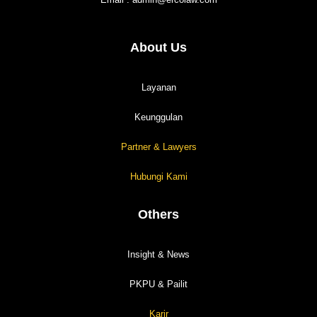
About Us
Layanan
Keunggulan
Partner & Lawyers
Hubungi Kami
Others
Insight & News
PKPU & Pailit
Karir