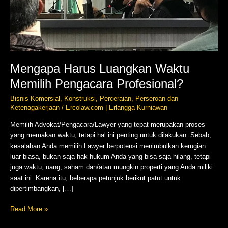
Mengapa Harus Luangkan Waktu
Memilih Pengacara Profesional?
Bisnis Komersial
,
Konstruksi
,
Perceraian
,
Perseroan dan
Ketenagakerjaan
/
Ercolaw.com | Erlangga Kurniawan
Memilih Advokat/Pengacara/Lawyer yang tepat merupakan proses
yang memakan waktu, tetapi hal ini penting untuk dilakukan. Sebab,
kesalahan Anda memilih Lawyer berpotensi menimbulkan kerugian
luar biasa, bukan saja hak hukum Anda yang bisa saja hilang, tetapi
juga waktu, uang, saham dan/atau mungkin properti yang Anda miliki
saat ini. Karena itu, beberapa petunjuk berikut patut untuk
dipertimbangkan, […]
Read More »