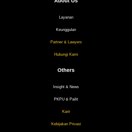
About Us
Layanan
Keunggulan
Partner & Lawyers
Hubungi Kami
Others
Insight & News
PKPU & Pailit
Karir
Kebijakan Privasi