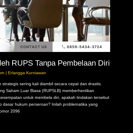
oleh RUPS Tanpa Pembelaan Diri
om | Erlangga Kurniawan
trategis sering kali diambil secara cepat dan drastis.
ng Saham Luar Biasa (RUPSLB) memberhentikan
esempatan untuk membela diri, apakah tindakan tersebut
ip dasar hukum perseroan? Inilah problematika yang
Nomor 2096