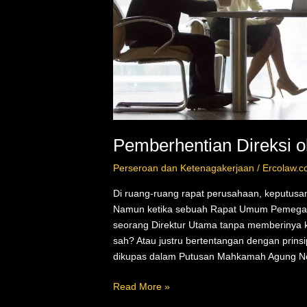
Pemberhentian Direksi 
Perseroan dan Ketenagakerjaan
/
Ercolaw.c
Di ruang-ruang rapat perusahaan, keputusan s
Namun ketika sebuah Rapat Umum Pemega
seorang Direktur Utama tanpa memberinya k
sah? Atau justru bertentangan dengan prins
dikupas dalam Putusan Mahkamah Agung 
Read More »