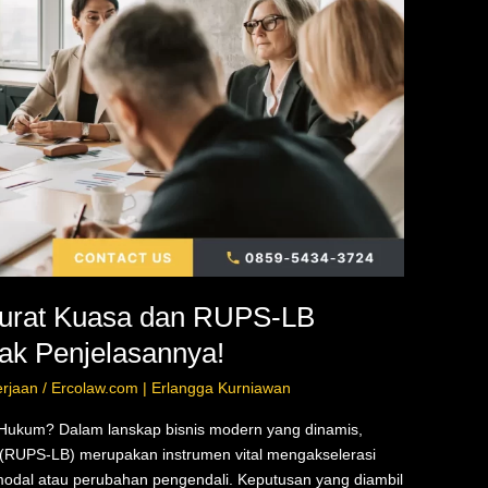
urat Kuasa dan RUPS-LB
ak Penjelasannya!
rjaan
/
Ercolaw.com | Erlangga Kurniawan
ukum? Dalam lanskap bisnis modern yang dinamis,
UPS-LB) merupakan instrumen vital mengakselerasi
i modal atau perubahan pengendali. Keputusan yang diambil