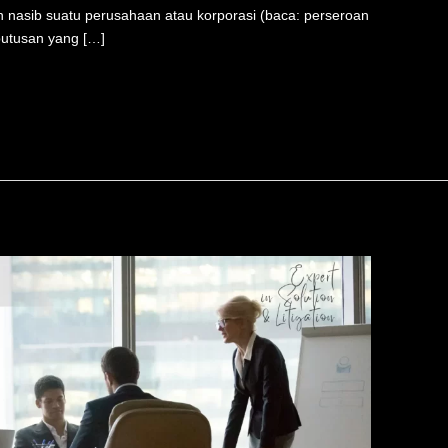
nasib suatu perusahaan atau korporasi (baca: perseroan
eputusan yang […]