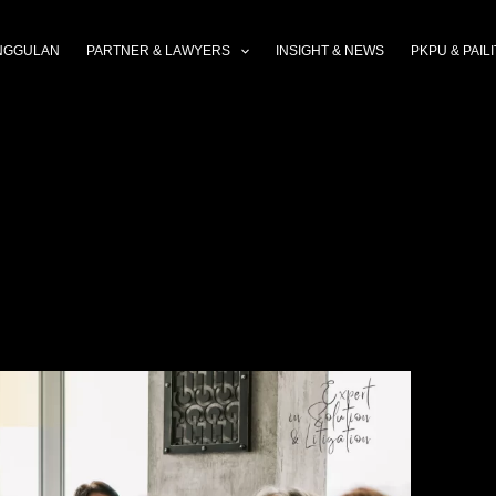
NGGULAN
PARTNER & LAWYERS
INSIGHT & NEWS
PKPU & PAILI