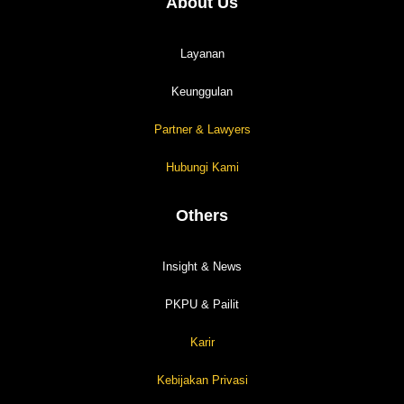
About Us
Layanan
Keunggulan
Partner & Lawyers
Hubungi Kami
Others
Insight & News
PKPU & Pailit
Karir
Kebijakan Privasi