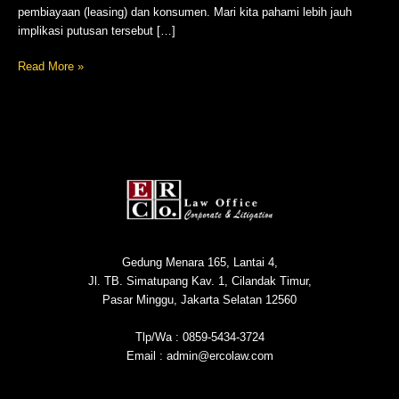
pembiayaan (leasing) dan konsumen. Mari kita pahami lebih jauh
implikasi putusan tersebut […]
Read More »
Gedung Menara 165, Lantai 4,
Jl. TB. Simatupang Kav. 1, Cilandak Timur,
Pasar Minggu, Jakarta Selatan 12560
Tlp/Wa : 0859-5434-3724
Email : admin@ercolaw.com