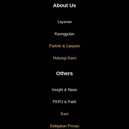
About Us
Layanan
Keunggulan
Partner & Lawyers
Hubungi Kami
Others
Insight & News
PKPU & Pailit
Karir
Kebijakan Privasi