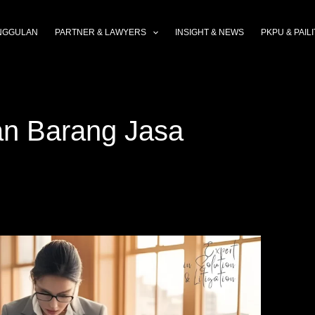
NGGULAN
PARTNER & LAWYERS
INSIGHT & NEWS
PKPU & PAILI
an Barang Jasa