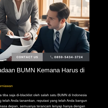
ngadaan BUMN Kemana Harus di
urniawan
a tiba saja di-blacklist oleh salah satu BUMN di Indonesia
ng telah Anda tanamkan, reputasi yang telah Anda bangun
i masa depan, semuanya terancam lenyap hanya dengan