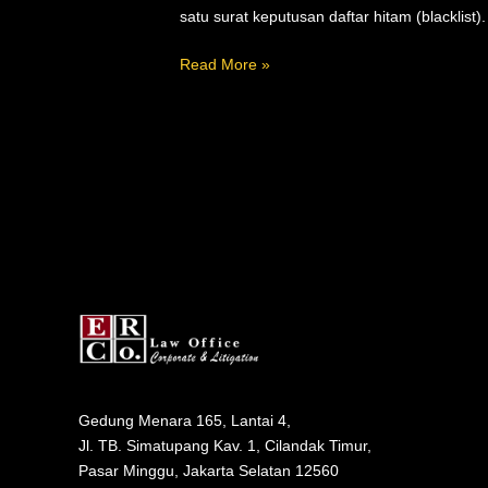
satu surat keputusan daftar hitam (blacklis
Read More »
Gedung Menara 165, Lantai 4,
Jl. TB. Simatupang Kav. 1, Cilandak Timur,
Pasar Minggu, Jakarta Selatan 12560