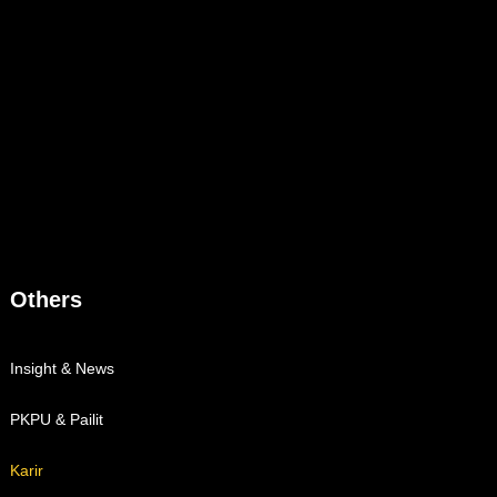
Others
Insight & News
PKPU & Pailit
Karir