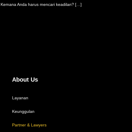
t). Kemana Anda harus mencari keadilan? […]
About Us
Layanan
Keunggulan
Partner & Lawyers