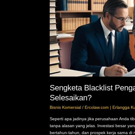
Harus
di
Selesaikan?
Sengketa Blacklist Pe
Selesaikan?
Bisnis Komersial
/
Ercolaw.com | Erlangga K
Seperti apa jadinya jika perusahaan Anda tib
tanpa alasan yang jelas. Investasi besar ya
bertahun-tahun, dan prospek kerja sama d