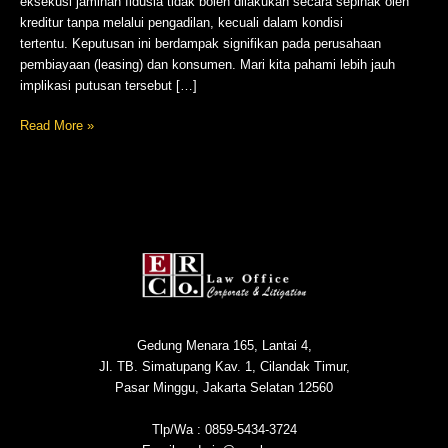
eksekusi jaminan fidusia tidak boleh dilakukan secara sepihak oleh
kreditur tanpa melalui pengadilan, kecuali dalam kondisi
tertentu. Keputusan ini berdampak signifikan pada perusahaan
pembiayaan (leasing) dan konsumen. Mari kita pahami lebih jauh
implikasi putusan tersebut […]
Read More »
Gedung Menara 165, Lantai 4,
Jl. TB. Simatupang Kav. 1, Cilandak Timur,
Pasar Minggu, Jakarta Selatan 12560
Tlp/Wa : 0859-5434-3724